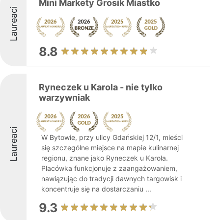
Mini Markety Grosik Miastko
Laureaci
8.8
Ryneczek u Karola - nie tylko
warzywniak
Laureaci
W Bytowie, przy ulicy Gdańskiej 12/1, mieści
się szczególne miejsce na mapie kulinarnej
regionu, znane jako Ryneczek u Karola.
Placówka funkcjonuje z zaangażowaniem,
nawiązując do tradycji dawnych targowisk i
koncentruje się na dostarczaniu ...
9.3