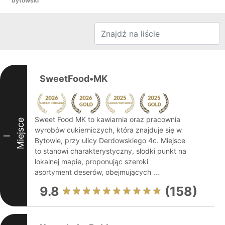
bytowski
SweetFood•MK
Sweet Food MK to kawiarnia oraz pracownia
Miejsce
wyrobów cukierniczych, która znajduje się w
I
Bytowie, przy ulicy Derdowskiego 4c. Miejsce
to stanowi charakterystyczny, słodki punkt na
lokalnej mapie, proponując szeroki
asortyment deserów, obejmujących ...
9.8
(158)