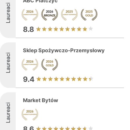
ABC Piatczyc
Laureaci
8.8
Sklep Spożywczo-Przemysłowy
Laureaci
9.4
Market Bytów
Laureaci
8.6