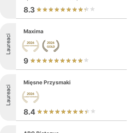
8.3
Maxima
Laureaci
9
Mięsne Przysmaki
Laureaci
8.4