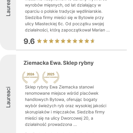
Laureaci
wyrobów mięsnych, od lat działający w
oparciu o polskie tradycje wędliniarskie.
Siedziba firmy mieści się w Bytowie przy
ulicy Miasteckiej 6c. Od początku swojej
działalności, którą zapoczątkował Marian ...
9.6
Ziemacka Ewa. Sklep rybny
Sklep rybny Ewa Ziemacka stanowi
Laureaci
renomowane miejsce wśród placówek
handlowych Bytowa, oferując bogaty
wybór świeżych ryb oraz wysokiej jakości
skorupiaków i mięczaków. Siedziba firmy
mieści się na ulicy Dworcowej 20, a
działalność prowadzona ...