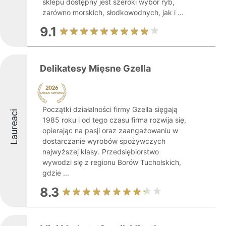
sklepu dostępny jest szeroki wybór ryb,
zarówno morskich, słodkowodnych, jak i ...
9.1
Delikatesy Mięsne Gzella
Początki działalności firmy Gzella sięgają
Laureaci
1985 roku i od tego czasu firma rozwija się,
opierając na pasji oraz zaangażowaniu w
dostarczanie wyrobów spożywczych
najwyższej klasy. Przedsiębiorstwo
wywodzi się z regionu Borów Tucholskich,
gdzie ...
8.3