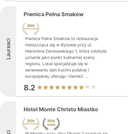
Piwnica Pełna Smaków
Piwnica Pełna Smaków to restauracja
Laureaci
mieszcząca się w Bytowie przy ul.
Hieronima Derdowskiego 1, która zdobyła
uznanie jako punkt kulinarnej sceny
regionu. Lokal specjalizuje się w
serwowaniu dań kuchni polskiej i
europejskiej, oferując również ...
8.2
Hotel Monte Christo Miastko
W Miastku przy ulicy Długiej 2 znajduje się