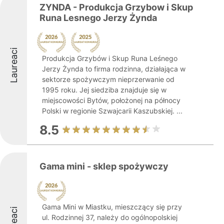
ZYNDA - Produkcja Grzybow i Skup
Runa Lesnego Jerzy Żynda
Laureaci
Produkcja Grzybów i Skup Runa Leśnego
Jerzy Żynda to firma rodzinna, działająca w
sektorze spożywczym nieprzerwanie od
1995 roku. Jej siedziba znajduje się w
miejscowości Bytów, położonej na północy
Polski w regionie Szwajcarii Kaszubskiej. ...
8.5
Gama mini - sklep spożywczy
Gama Mini w Miastku, mieszczący się przy
ul. Rodzinnej 37, należy do ogólnopolskiej