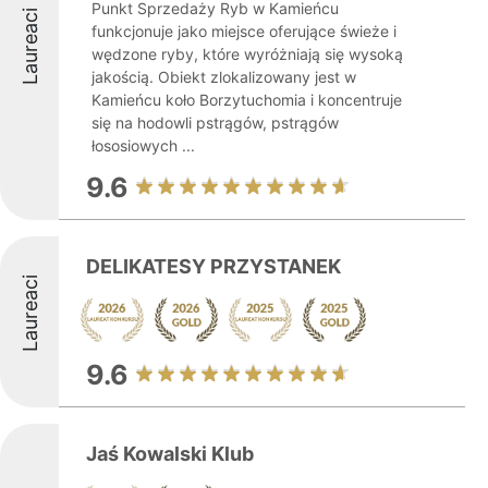
Punkt Sprzedaży Ryb w Kamieńcu
Laureaci
funkcjonuje jako miejsce oferujące świeże i
wędzone ryby, które wyróżniają się wysoką
jakością. Obiekt zlokalizowany jest w
Kamieńcu koło Borzytuchomia i koncentruje
się na hodowli pstrągów, pstrągów
łososiowych ...
9.6
DELIKATESY PRZYSTANEK
Laureaci
9.6
Jaś Kowalski Klub