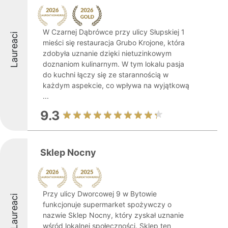
W Czarnej Dąbrówce przy ulicy Słupskiej 1
Laureaci
mieści się restauracja Grubo Krojone, która
zdobyła uznanie dzięki nietuzinkowym
doznaniom kulinarnym. W tym lokalu pasja
do kuchni łączy się ze starannością w
każdym aspekcie, co wpływa na wyjątkową
...
9.3
Sklep Nocny
Przy ulicy Dworcowej 9 w Bytowie
Laureaci
funkcjonuje supermarket spożywczy o
nazwie Sklep Nocny, który zyskał uznanie
wśród lokalnej społeczności. Sklep ten