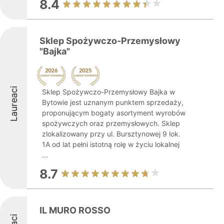
8.4
Sklep Spożywczo-Przemysłowy
"Bajka"
Laureaci
Sklep Spożywczo-Przemysłowy Bajka w
Bytowie jest uznanym punktem sprzedaży,
proponującym bogaty asortyment wyrobów
spożywczych oraz przemysłowych. Sklep
zlokalizowany przy ul. Bursztynowej 9 lok.
1A od lat pełni istotną rolę w życiu lokalnej
...
8.7
IL MURO ROSSO