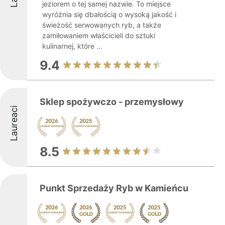
jeziorem o tej samej nazwie. To miejsce
wyróżnia się dbałością o wysoką jakość i
świeżość serwowanych ryb, a także
zamiłowaniem właścicieli do sztuki
kulinarnej, które ...
9.4
Sklep spożywczo - przemysłowy
Laureaci
8.5
Punkt Sprzedaży Ryb w Kamieńcu