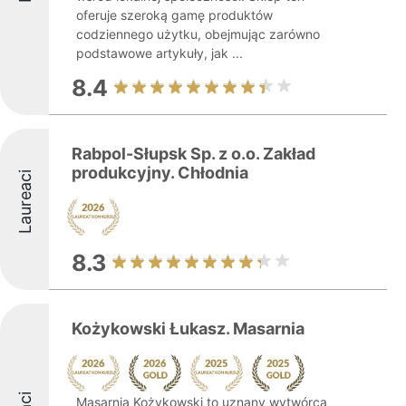
oferuje szeroką gamę produktów
codziennego użytku, obejmując zarówno
podstawowe artykuły, jak ...
8.4
Rabpol-Słupsk Sp. z o.o. Zakład
produkcyjny. Chłodnia
Laureaci
8.3
Kożykowski Łukasz. Masarnia
Masarnia Kożykowski to uznany wytwórca