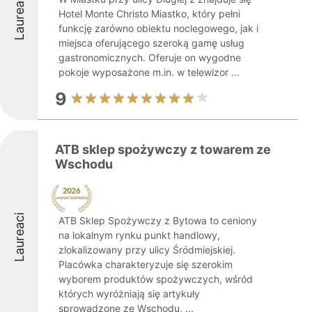
Laureaci
Hotel Monte Christo Miastko, który pełni
funkcję zarówno obiektu noclegowego, jak i
miejsca oferującego szeroką gamę usług
gastronomicznych. Oferuje on wygodne
pokoje wyposażone m.in. w telewizor ...
9
ATB sklep spożywczy z towarem ze
Wschodu
Laureaci
ATB Sklep Spożywczy z Bytowa to ceniony
na lokalnym rynku punkt handlowy,
zlokalizowany przy ulicy Śródmiejskiej.
Placówka charakteryzuje się szerokim
wyborem produktów spożywczych, wśród
których wyróżniają się artykuły
sprowadzone ze Wschodu, ...