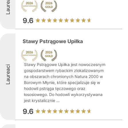
Laureaci
9.6
Stawy Pstrągowe Upiłka
Stawy Pstrągowe Upiłka jest nowoczesnym
Laureaci
gospodarstwem rybackim zlokalizowanym
na obszarach chronionych Natura 2000 w
Borowym Młynie, które specjalizuje się w
hodowli pstrąga tęczowego oraz
łososiowego. Do hodowli wykorzystywana
jest krystalicznie ...
9.6