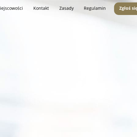
iejscowości
Kontakt
Zasady
Regulamin
Zgłoś si