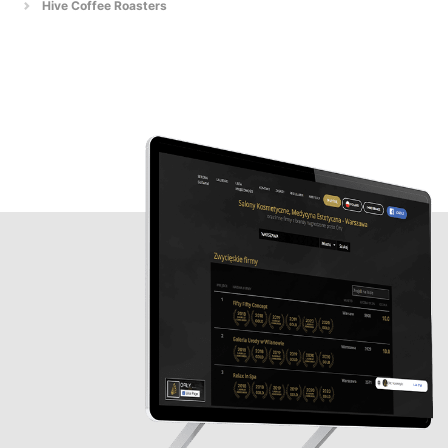
Hive Coffee Roasters