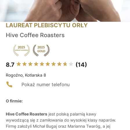
LAUREAT PLEBISCYTU ORŁY
Hive Coffee Roasters
8.7
(14)
Rogoźno, Kotlarska 8
Pokaż numer telefonu
O firmie:
Hive Coffee Roasters
jest polską palarnią kawy
wywodzącą się z zamiłowania do wysokiej klasy naparów.
Firmę założyli Michał Bugaj oraz Marianna Twaróg, a jej