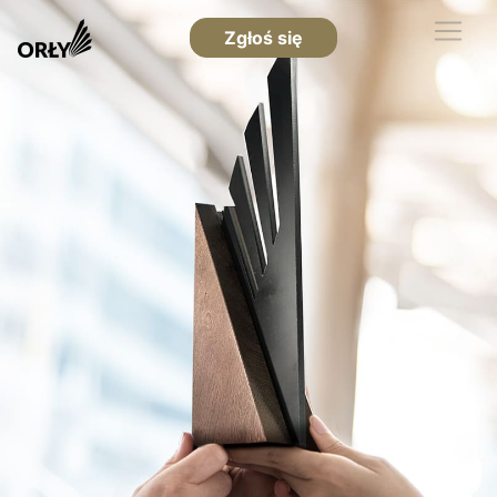
Zgłoś się