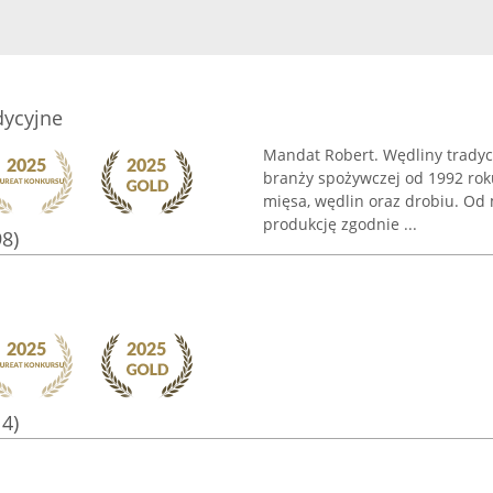
dycyjne
Mandat Robert. Wędliny tradyc
branży spożywczej od 1992 rok
mięsa, wędlin oraz drobiu. Od
produkcję zgodnie ...
98)
14)