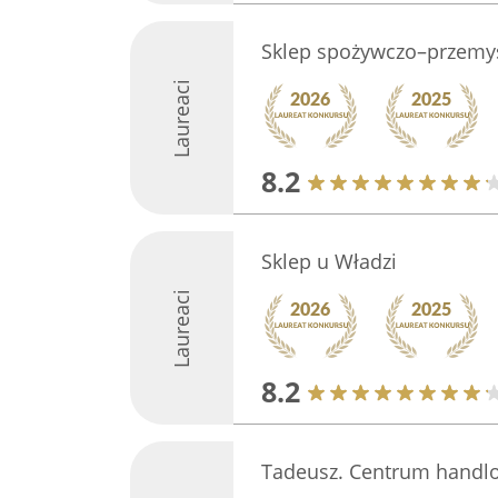
Sklep spożywczo–przemy
Laureaci
8.2
Sklep u Władzi
Laureaci
8.2
Tadeusz. Centrum handl