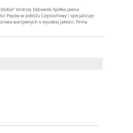
Global” Andrzej Dębowski Spółka Jawna
ści Popów w pobliżu Częstochowy i specjalizuje
ocowo-warzywnych o wysokiej jakości. Firma