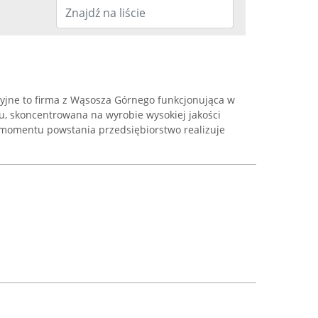
yjne to firma z Wąsosza Górnego funkcjonująca w
u, skoncentrowana na wyrobie wysokiej jakości
 momentu powstania przedsiębiorstwo realizuje