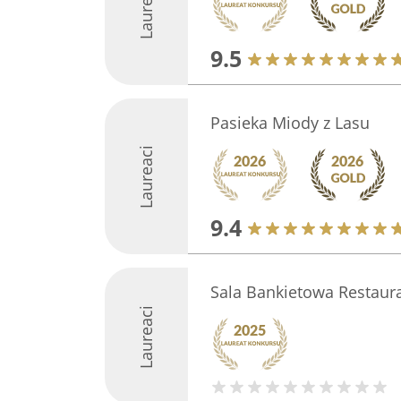
Laureaci
9.5
Pasieka Miody z Lasu
Laureaci
9.4
Sala Bankietowa Restaura
Laureaci