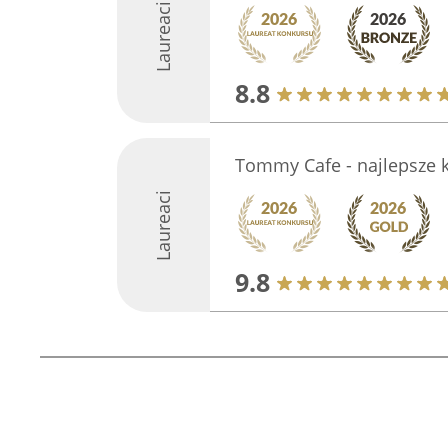
Laureaci
8.8
Tommy Cafe - najlepsze 
Laureaci
9.8