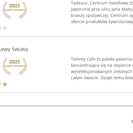
Tadeusz. Centrum Handlowe to
Jaworznie przy ulicy Jana Matej
branży spożywczej. Centrum zy
ofercie produktów żywnościowyc
kawy świata
Tommy Cafe to polska palarnia 
koncentrująca się na imporcie
wyselekcjonowanych zielonych 
całym świecie. Dzięki temu klien
B