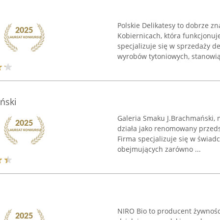
Polskie Delikatesy to dobrze z
Kobiernicach, która funkcjonuj
specjalizuje się w sprzedaży d
wyrobów tytoniowych, stanowiąc
ński
Galeria Smaku J.Brachmański, 
działa jako renomowany przeds
Firma specjalizuje się w świad
obejmujących zarówno ...
NIRO Bio to producent żywności