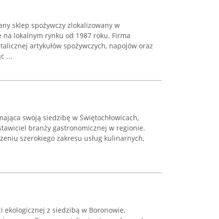
nany sklep spożywczy zlokalizowany w
e na lokalnym rynku od 1987 roku. Firma
etalicznej artykułów spożywczych, napojów oraz
 ...
mająca swoją siedzibę w Świętochłowicach,
tawiciel branży gastronomicznej w regionie.
czeniu szerokiego zakresu usług kulinarnych,
 ekologicznej z siedzibą w Boronowie,