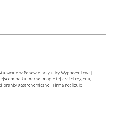
sytuowane w Popowie przy ulicy Wypoczynkowej
jscem na kulinarnej mapie tej części regionu,
j branży gastronomicznej. Firma realizuje