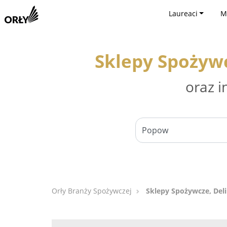
Laureaci
M
Sklepy Spożyw
oraz i
Orły Branży Spożywczej
Sklepy Spożywcze, Del