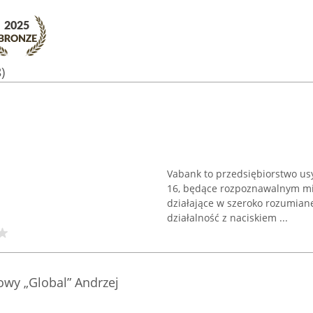
)
Vabank to przedsiębiorstwo u
16, będące rozpoznawalnym mie
działające w szeroko rozumiane
działalność z naciskiem ...
wy „Global” Andrzej