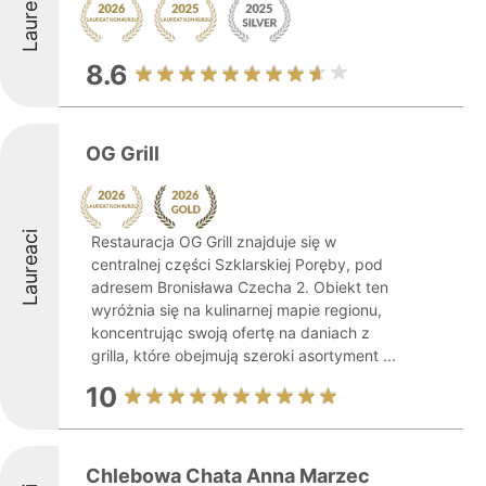
Laureaci
8.6
OG Grill
Laureaci
Restauracja OG Grill znajduje się w
centralnej części Szklarskiej Poręby, pod
adresem Bronisława Czecha 2. Obiekt ten
wyróżnia się na kulinarnej mapie regionu,
koncentrując swoją ofertę na daniach z
grilla, które obejmują szeroki asortyment ...
10
Chlebowa Chata Anna Marzec