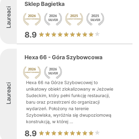
Sklep Bagietka
Laureaci
8.9
Hexa 66 - Góra Szybowcowa
Hexa 66 na Górze Szybowcowej to
Laureaci
unikatowy obiekt zlokalizowany w Jeżowie
Sudeckim, który pełni funkcję restauracji,
baru oraz przestrzeni do organizacji
wydarzeń. Położony na terenie
Szybowiska, wyróżnia się dwupoziomową
konstrukcją, w której ...
8.9