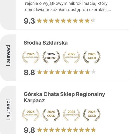
rejonie o wyjątkowym mikroklimacie, który
umożliwia pszczołom dostęp do szerokiej ...
9.3
Słodka Szklarska
Laureaci
8.8
Górska Chata Sklep Regionalny
Karpacz
Laureaci
9.8