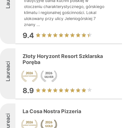
tradycyjne dania kuchni polskiej w
otoczeniu charakterystycznego, górskiego
klimatu i regionalnej gościnności. Lokal
ulokowany przy ulicy Jeleniogórskiej 7
znany ...
9.4
Złoty Horyzont Resort Szklarska
Poręba
Laureaci
8.9
La Cosa Nostra Pizzeria
Laureaci