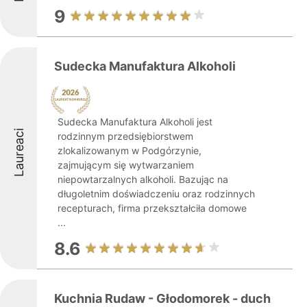
9
Sudecka Manufaktura Alkoholi
Sudecka Manufaktura Alkoholi jest
Laureaci
rodzinnym przedsiębiorstwem
zlokalizowanym w Podgórzynie,
zajmującym się wytwarzaniem
niepowtarzalnych alkoholi. Bazując na
długoletnim doświadczeniu oraz rodzinnych
recepturach, firma przekształciła domowe
...
8.6
Kuchnia Rudaw - Głodomorek - duch