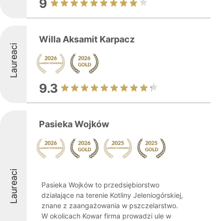
9
Willa Aksamit Karpacz
Laureaci
9.3
Pasieka Wojków
Laureaci
Pasieka Wojków to przedsiębiorstwo
działające na terenie Kotliny Jeleniogórskiej,
znane z zaangażowania w pszczelarstwo.
W okolicach Kowar firma prowadzi ule w