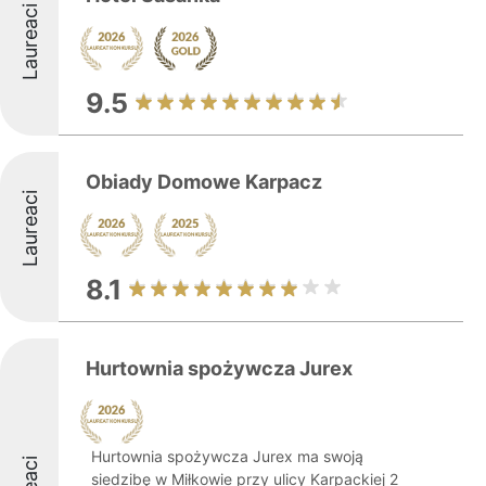
Laureaci
9.5
Obiady Domowe Karpacz
Laureaci
8.1
Hurtownia spożywcza Jurex
Hurtownia spożywcza Jurex ma swoją
siedzibę w Miłkowie przy ulicy Karpackiej 2