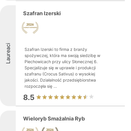
Szafran Izerski
Laureaci
Szafran Izerski to firma z branży
spożywczej, która ma swoją siedzibę w
Piechowicach przy ulicy Słonecznej 6.
Specjalizuje się w uprawie i produkcji
szafranu (Crocus Sativus) o wysokiej
jakości. Działalność przedsiębiorstwa
rozpoczęła się ...
8.5
Wieloryb Smażalnia Ryb