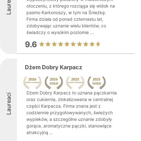
Laureaci
otoczeniu, z którego rozciąga się widok na
pasmo Karkonoszy, w tym na Śnieżkę.
Firma działa od ponad czternastu lat,
zdobywając uznanie wielu klientów, co
świadczy o wysokim poziomie ...
9.6
Dżem Dobry Karpacz
Dżem Dobry Karpacz to uznana pączkarnia
Laureaci
oraz cukiernia, zlokalizowana w centralnej
części Karpacza. Firma znana jest z
codziennie przygotowywanych, świeżych
wypieków, a szczególne uznanie zdobyły
gorące, aromatyczne pączki, stanowiące
atrakcyjną ...