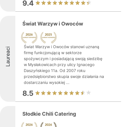
9.4
Świat Warzyw i Owoców
Świat Warzyw i Owoców stanowi uznaną
Laureaci
firmę funkcjonującą w sektorze
spożywczym i posiadającą swoją siedzibę
w Mysłakowicach przy ulicy Ignacego
Daszyńskiego 11a. Od 2007 roku
przedsiębiorstwo skupia swoje działania na
dostarczaniu wysokiej ...
8.5
Słodkie Chili Catering