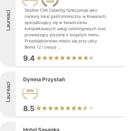
Słodkie Chili Catering funkcjonuje jako
Laureaci
ceniony lokal gastronomiczny w Kowarach,
specjalizujący się w świadczeniu
kompleksowych usług cateringowych oraz
prowadzący pizzerię z bogatym menu.
Przedsiębiorstwo mieści się przy ulicy
Bema 12 i cieszy ...
9.4
Dymna Przystań
Laureaci
8.5
Hotel Sasanka