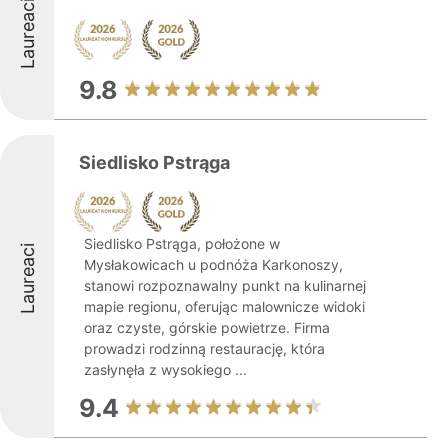
Laureaci
9.8
Siedlisko Pstrąga
Siedlisko Pstrąga, położone w
Laureaci
Mysłakowicach u podnóża Karkonoszy,
stanowi rozpoznawalny punkt na kulinarnej
mapie regionu, oferując malownicze widoki
oraz czyste, górskie powietrze. Firma
prowadzi rodzinną restaurację, która
zasłynęła z wysokiego ...
9.4