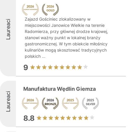
Zajazd Gościniec zlokalizowany w
Laureaci
miejscowości Janowice Wielkie na terenie
Radomierza, przy głównej drodze krajowej,
stanowi ważny punkt w lokalnej branży
gastronomicznej. W tym obiekcie miłośnicy
kulinariów mogą skosztować tradycyjnych
polskich ...
9
Manufaktura Wędlin Giemza
Laureaci
8.8