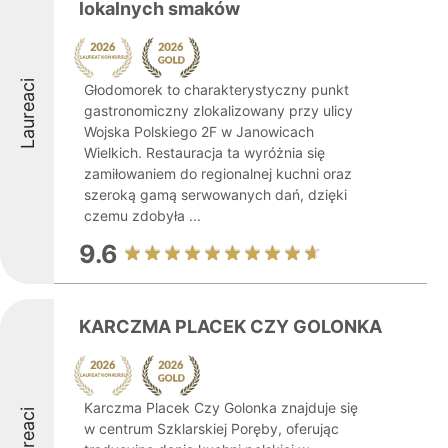
lokalnych smaków
Laureaci
Głodomorek to charakterystyczny punkt
gastronomiczny zlokalizowany przy ulicy
Wojska Polskiego 2F w Janowicach
Wielkich. Restauracja ta wyróżnia się
zamiłowaniem do regionalnej kuchni oraz
szeroką gamą serwowanych dań, dzięki
czemu zdobyła ...
9.6
KARCZMA PLACEK CZY GOLONKA
Karczma Placek Czy Golonka znajduje się
Laureaci
w centrum Szklarskiej Poręby, oferując