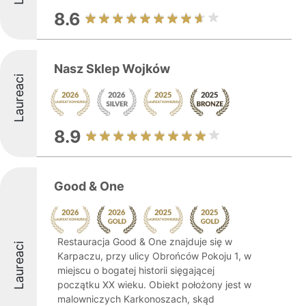
8.6
Nasz Sklep Wojków
Laureaci
8.9
Good & One
Restauracja Good & One znajduje się w
Laureaci
Karpaczu, przy ulicy Obrońców Pokoju 1, w
miejscu o bogatej historii sięgającej
początku XX wieku. Obiekt położony jest w
malowniczych Karkonoszach, skąd