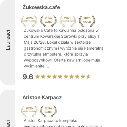
Żukowska.cafe
Żukowska Café to kawiarnia położona w
Laureaci
centrum Kowarskiej Starówki przy ulicy 1
Maja 26/28. Lokal działa w sektorze
gastronomicznym i wyróżnia się kameralną,
przytulną atmosferą, która sprzyja
wypoczynkowi. Oferta kawiarni obejmuje
wyśmienite ...
9.6
Ariston Karpacz
Ariston Karpacz to kompleks
wypoczynkowy położony w malowniczym