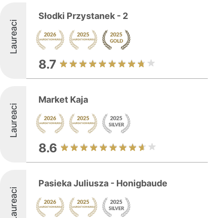
Słodki Przystanek - 2
Laureaci
8.7
Market Kaja
Laureaci
8.6
Pasieka Juliusza - Honigbaude
Laureaci