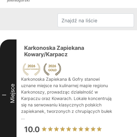
jeleniogórski
Karkonoska Zapiekana
Kowary/Karpacz
Karkonoska Zapiekana & Gofry stanowi
uznane miejsce na kulinarnej mapie regionu
Miejsce
Karkonoszy, prowadząc działalność w
I
Karpaczu oraz Kowarach. Lokale koncentrują
się na serwowaniu klasycznych polskich
zapiekanek, tworzonych z chrupiących bułek
...
10.0