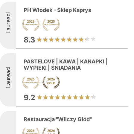
PH Włodek - Sklep Kaprys
Laureaci
8.3
PASTELOVE | KAWA | KANAPKI |
WYPIEKI | ŚNIADANIA
Laureaci
9.2
Restauracja "Wilczy Głód"