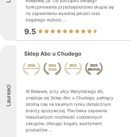
Kolejowej 2a. Od początku swojego
funkcjonowania przedsiębiorstwo skupia się
na zapewnieniu wysokiej jakości oraz
bogatego wyboru ...
9.5
Sklep Abc u Chudego
Laureaci
W Bielawie, przy ulicy Waryńskiego 40,
znajduje się Sklep Abc u Chudego, pełniący
istotną rolę na lokalnym rynku detalicznym
branży spożywczej. Placówka zapewnia
mieszkańcom możliwość codziennych
zakupów, oferując bogaty asortyment
produktów ...