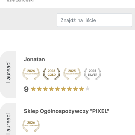
dzierżoniowski
Jonatan
Laureaci
9
Sklep Ogólnospożywczy "PIXEL"
Laureaci