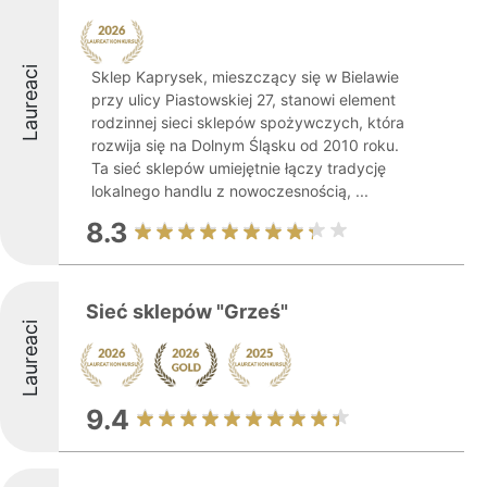
Laureaci
Sklep Kaprysek, mieszczący się w Bielawie
przy ulicy Piastowskiej 27, stanowi element
rodzinnej sieci sklepów spożywczych, która
rozwija się na Dolnym Śląsku od 2010 roku.
Ta sieć sklepów umiejętnie łączy tradycję
lokalnego handlu z nowoczesnością, ...
8.3
Sieć sklepów "Grześ"
Laureaci
9.4