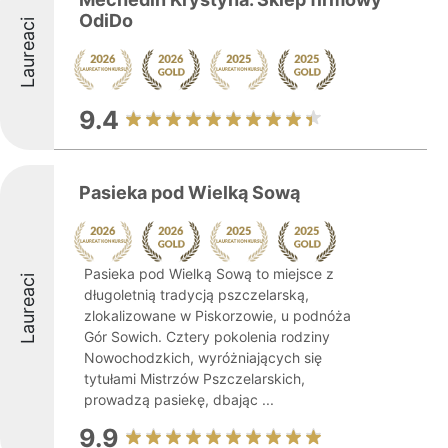
OdiDo
Laureaci
9.4
Pasieka pod Wielką Sową
Pasieka pod Wielką Sową to miejsce z
Laureaci
długoletnią tradycją pszczelarską,
zlokalizowane w Piskorzowie, u podnóża
Gór Sowich. Cztery pokolenia rodziny
Nowochodzkich, wyróżniających się
tytułami Mistrzów Pszczelarskich,
prowadzą pasiekę, dbając ...
9.9