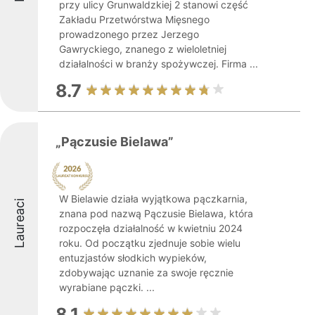
przy ulicy Grunwaldzkiej 2 stanowi część
Zakładu Przetwórstwa Mięsnego
prowadzonego przez Jerzego
Gawryckiego, znanego z wieloletniej
działalności w branży spożywczej. Firma ...
8.7
„Pączusie Bielawa”
W Bielawie działa wyjątkowa pączkarnia,
Laureaci
znana pod nazwą Pączusie Bielawa, która
rozpoczęła działalność w kwietniu 2024
roku. Od początku zjednuje sobie wielu
entuzjastów słodkich wypieków,
zdobywając uznanie za swoje ręcznie
wyrabiane pączki. ...
8.1