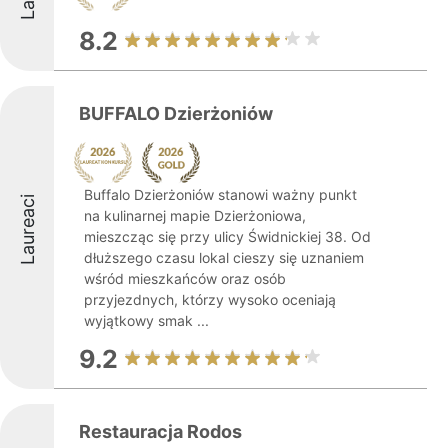
8.2
BUFFALO Dzierżoniów
Buffalo Dzierżoniów stanowi ważny punkt
Laureaci
na kulinarnej mapie Dzierżoniowa,
mieszcząc się przy ulicy Świdnickiej 38. Od
dłuższego czasu lokal cieszy się uznaniem
wśród mieszkańców oraz osób
przyjezdnych, którzy wysoko oceniają
wyjątkowy smak ...
9.2
Restauracja Rodos