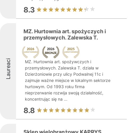
8.3
MZ. Hurtownia art. spożyczych i
przemysłowych. Zalewska T.
Laureaci
MZ. Hurtownia art. spożywczych i
przemysłowych. Zalewska T. działa w
Dzierżoniowie przy ulicy Podwalnej 11c i
zajmuje ważne miejsce w lokalnym sektorze
hurtowym. Od 1993 roku firma
nieprzerwanie rozwija swoją działalność,
koncentrując się na ...
8.8
Sklep wielobranżowy KAPRYS