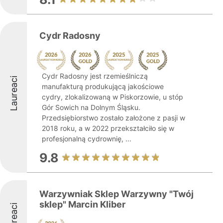
Cydr Radosny
Cydr Radosny jest rzemieślniczą
Laureaci
manufakturą produkującą jakościowe
cydry, zlokalizowaną w Piskorzowie, u stóp
Gór Sowich na Dolnym Śląsku.
Przedsiębiorstwo zostało założone z pasji w
2018 roku, a w 2022 przekształciło się w
profesjonalną cydrownię, ...
9.8
Warzywniak Sklep Warzywny "Twój
sklep" Marcin Kliber
Laureaci