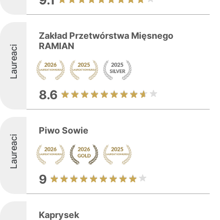
9.1
Zakład Przetwórstwa Mięsnego
RAMIAN
Laureaci
8.6
Piwo Sowie
Laureaci
9
Kaprysek