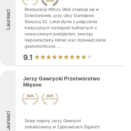
Restauracja Wilczy Głód znajduje się w
Laureaci
Dzierżoniowie, przy ulicy Stanisława
Staszica 32. Lokal słynie z połączenia
tradycyjnych rozwiązań kulinarnych z
nowoczesnym podejściem, tworząc
niepowtarzalny klimat oraz doświadczenie
gastronomiczne. ...
9.1
Jerzy Gawrycki Przetwórstwo
Mięsne
Laureaci
Sklep mięsny Jerzy Gawrycki
zlokalizowany w Ząbkowicach Śląskich