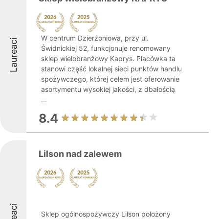
W centrum Dzierżoniowa, przy ul.
Laureaci
Świdnickiej 52, funkcjonuje renomowany
sklep wielobranżowy Kaprys. Placówka ta
stanowi część lokalnej sieci punktów handlu
spożywczego, której celem jest oferowanie
asortymentu wysokiej jakości, z dbałością
...
8.4
Lilson nad zalewem
Sklep ogólnospożywczy Lilson położony