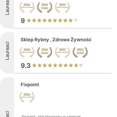
Laureaci
9
Sklep Rybny , Zdrowa Żywność
Laureaci
9.3
Fixpoint
Fixpoint, zlokalizowany w centrum