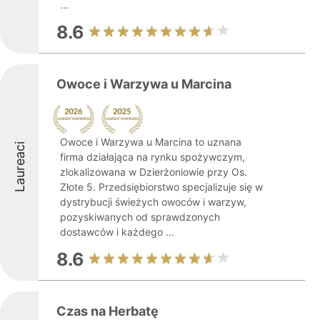
...
8.6
Owoce i Warzywa u Marcina
Owoce i Warzywa u Marcina to uznana
Laureaci
firma działająca na rynku spożywczym,
zlokalizowana w Dzierżoniowie przy Os.
Złote 5. Przedsiębiorstwo specjalizuje się w
dystrybucji świeżych owoców i warzyw,
pozyskiwanych od sprawdzonych
dostawców i każdego ...
8.6
Czas na Herbatę