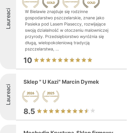
Laureaci
W Bielawie znajduje się rodzinne
gospodarstwo pszczelarskie, znane jako
Pasieka pod Lasem Piaseccy, rozwijające
swoją działalność w otoczeniu malowniczej
przyrody. Przedsiębiorstwo wyróżnia się
długą, wielopokoleniową tradycją
pszczelarstwa, ...
10
Sklep " U Kazi" Marcin Dymek
Laureaci
8.5
Mechedin Krystyna. Sklep firmowy