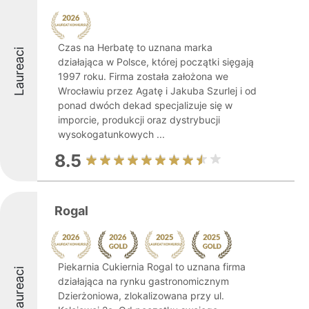
Czas na Herbatę to uznana marka
Laureaci
działająca w Polsce, której początki sięgają
1997 roku. Firma została założona we
Wrocławiu przez Agatę i Jakuba Szurlej i od
ponad dwóch dekad specjalizuje się w
imporcie, produkcji oraz dystrybucji
wysokogatunkowych ...
8.5
Rogal
Piekarnia Cukiernia Rogal to uznana firma
Laureaci
działająca na rynku gastronomicznym
Dzierżoniowa, zlokalizowana przy ul.