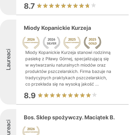
8.7
Miody Kopanickie Kurzeja
Laureaci
Miody Kopanickie Kurzeja stanowi rodzinną
pasiekę z Piławy Górnej, specjalizującą się
w wytwarzaniu naturalnych miodów oraz
produktów pszczelarskich. Firma bazuje na
tradycyjnych praktykach pszczelarskich,
co przekłada się na wysoką jakość ...
8.9
Bos. Sklep spożywczy. Maciątek B.
Laureaci