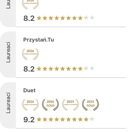
8.2
Przystań.Tu
Laureaci
8.2
Duet
Laureaci
9.2