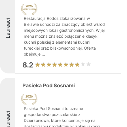
Restauracja Rodos zlokalizowana w
Laureaci
Bielawie uchodzi za znaczący obiekt wśród
miejscowych lokali gastronomicznych. W jej
menu można znaleźć połączenie klasyki
kuchni polskiej z elementami kuchni
tureckiej oraz bliskowschodniej. Oferta
obejmuje ...
8.2
Pasieka Pod Sosnami
Pasieka Pod Sosnami to uznane
Laureaci
gospodarstwo pszczelarskie z
Dzierżoniowa, które koncentruje się na
dostarczaniu produktów wysokiej jakości