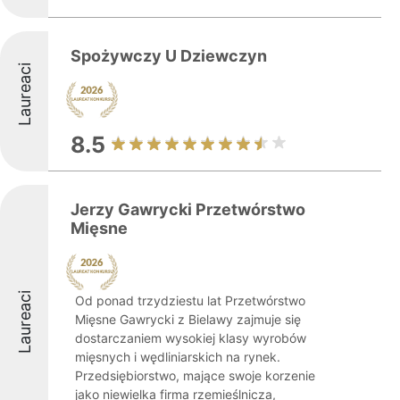
Spożywczy U Dziewczyn
Laureaci
8.5
Jerzy Gawrycki Przetwórstwo
Mięsne
Laureaci
Od ponad trzydziestu lat Przetwórstwo
Mięsne Gawrycki z Bielawy zajmuje się
dostarczaniem wysokiej klasy wyrobów
mięsnych i wędliniarskich na rynek.
Przedsiębiorstwo, mające swoje korzenie
jako niewielka firma rzemieślnicza,