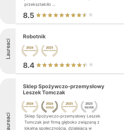
przekształciło ...
8.5
Robotnik
Laureaci
8.4
Sklep Spożywczo-przemysłowy
Leszek Tomczak
Laureaci
Sklep Spożywczo-przemysłowy Leszek
Tomczak jest firmą głęboko związaną z
lokalną społecznością, działającą w