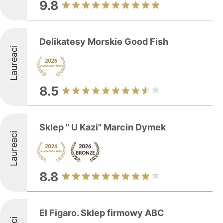
9.8
Delikatesy Morskie Good Fish
Laureaci
8.5
Sklep " U Kazi" Marcin Dymek
Laureaci
8.8
El Figaro. Sklep firmowy ABC