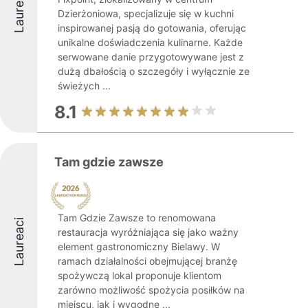
Laureaci
Dzierżoniowa, specjalizuje się w kuchni
inspirowanej pasją do gotowania, oferując
unikalne doświadczenia kulinarne. Każde
serwowane danie przygotowywane jest z
dużą dbałością o szczegóły i wyłącznie ze
świeżych ...
8.1
Tam gdzie zawsze
Tam Gdzie Zawsze to renomowana
Laureaci
restauracja wyróżniająca się jako ważny
element gastronomiczny Bielawy. W
ramach działalności obejmującej branżę
spożywczą lokal proponuje klientom
zarówno możliwość spożycia posiłków na
miejscu, jak i wygodne ...