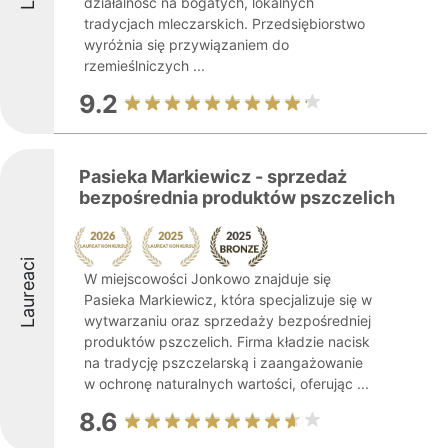
działalność na bogatych, lokalnych
tradycjach mleczarskich. Przedsiębiorstwo
wyróżnia się przywiązaniem do
rzemieślniczych ...
9.2
Pasieka Markiewicz - sprzedaż
bezpośrednia produktów pszczelich
Laureaci
W miejscowości Jonkowo znajduje się
Pasieka Markiewicz, która specjalizuje się w
wytwarzaniu oraz sprzedaży bezpośredniej
produktów pszczelich. Firma kładzie nacisk
na tradycję pszczelarską i zaangażowanie
w ochronę naturalnych wartości, oferując ...
8.6