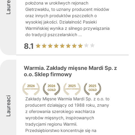
Laureaci
położona w urokliwych rejonach
Gietrzwałdu, to uznany producent miodów
oraz innych produktów pszczelich o
wysokiej jakości. Działalność Pasieki
Warmińskiej wynika z silnego przywiązania
do tradycji pszczelarskich ...
8.1
Warmia. Zakłady mięsne Mardi Sp. z
o.o. Sklep firmowy
Laureaci
Zakłady Mięsne Warmia Mardi Sp. z o.o. to
producent działający od 1988 roku, znany
z oferowania szerokiego wachlarza
wyrobów mięsnych, inspirowanych
tradycjami regionu Warmii.
Przedsiębiorstwo koncentruje się na