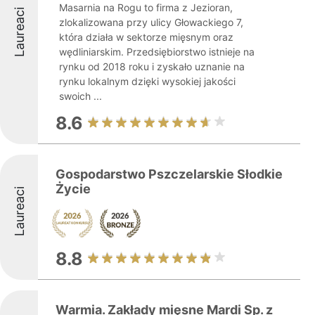
Masarnia na Rogu to firma z Jezioran,
Laureaci
zlokalizowana przy ulicy Głowackiego 7,
która działa w sektorze mięsnym oraz
wędliniarskim. Przedsiębiorstwo istnieje na
rynku od 2018 roku i zyskało uznanie na
rynku lokalnym dzięki wysokiej jakości
swoich ...
8.6
Gospodarstwo Pszczelarskie Słodkie
Życie
Laureaci
8.8
Warmia. Zakłady mięsne Mardi Sp. z