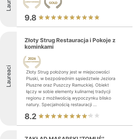
Laureaci
9.8
Złoty Strug Restauracja i Pokoje z
kominkami
Laureaci
Złoty Strug położony jest w miejscowości
Pluski, w bezpośrednim sąsiedztwie Jeziora
Pluszne oraz Puszczy Ramuckiej. Obiekt
łączy w sobie elementy kulinarnej tradycji
regionu z możliwością wypoczynku blisko
natury. Specjalnością restauracji ...
8.2
ZAKŁAD MASARSKI "TOMUŚ"