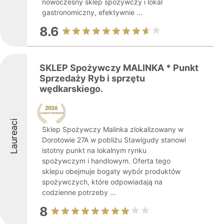
nowoczesny sklep spożywczy i lokal
gastronomiczny, efektywnie ...
8.6
SKLEP Spożywczy MALINKA * Punkt
Sprzedaży Ryb i sprzętu
wędkarskiego.
Laureaci
Sklep Spożywczy Malinka zlokalizowany w
Dorotowie 27A w pobliżu Stawigudy stanowi
istotny punkt na lokalnym rynku
spożywczym i handlowym. Oferta tego
sklepu obejmuje bogaty wybór produktów
spożywczych, które odpowiadają na
codzienne potrzeby ...
8