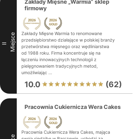
Zakłady Mięsne „Warmia” sklep
firmowy
Zakłady Mięsne Warmia to renomowane
Miejsce
przedsiębiorstwo działające w polskiej branży
II
przetwórstwa mięsnego oraz wędliniarstwa
od 1988 roku. Firma koncentruje się na
łączeniu innowacyjnych technologii z
pielęgnowaniem tradycyjnych metod,
umożliwiając ...
10.0
(62)
Pracownia Cukiernicza Wera Cakes
Pracownia Cukiernicza Wera Cakes, mająca
swoją siedzibę w Barczewie, uchodzi za