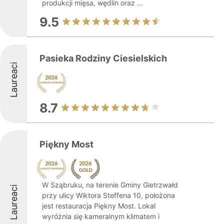
produkcji mięsa, wędlin oraz ...
9.5
Pasieka Rodziny Ciesielskich
Laureaci
8.7
Piękny Most
W Sząbruku, na terenie Gminy Gietrzwałd
Laureaci
przy ulicy Wiktora Steffena 10, położona
jest restauracja Piękny Most. Lokal
wyróżnia się kameralnym klimatem i