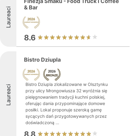
Finezja Smaku - Food Truck i Coffee
& Bar
Laureaci
8.6
Bistro Dziupla
Bistro Dziupla zlokalizowane w Olsztynku
Laureaci
przy ulicy Mrongowiusza 32 wyróżnia się
pielęgnowaniem tradycji kuchni polskiej,
oferując dania przypominające domowe
posiłki. Lokal proponuje szeroką gamę
sycących dań przygotowywanych przez
doświadczoną ...
8.8