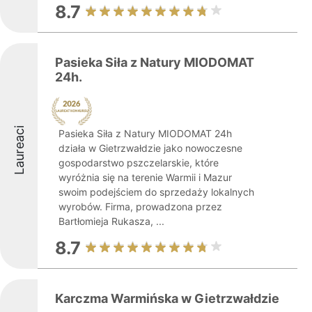
8.7
Pasieka Siła z Natury MIODOMAT
24h.
Laureaci
Pasieka Siła z Natury MIODOMAT 24h
działa w Gietrzwałdzie jako nowoczesne
gospodarstwo pszczelarskie, które
wyróżnia się na terenie Warmii i Mazur
swoim podejściem do sprzedaży lokalnych
wyrobów. Firma, prowadzona przez
Bartłomieja Rukasza, ...
8.7
Karczma Warmińska w Gietrzwałdzie