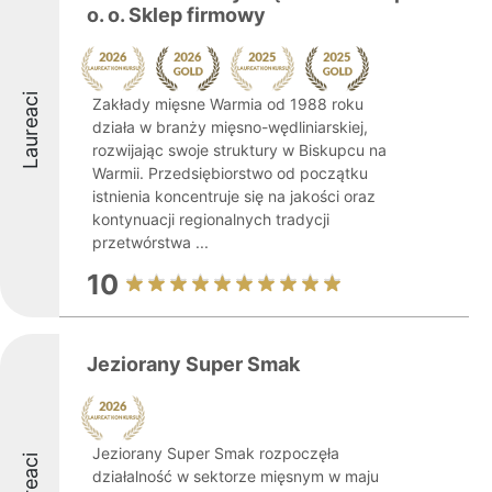
o. o. Sklep firmowy
Laureaci
Zakłady mięsne Warmia od 1988 roku
działa w branży mięsno-wędliniarskiej,
rozwijając swoje struktury w Biskupcu na
Warmii. Przedsiębiorstwo od początku
istnienia koncentruje się na jakości oraz
kontynuacji regionalnych tradycji
przetwórstwa ...
10
Jeziorany Super Smak
Jeziorany Super Smak rozpoczęła
Laureaci
działalność w sektorze mięsnym w maju