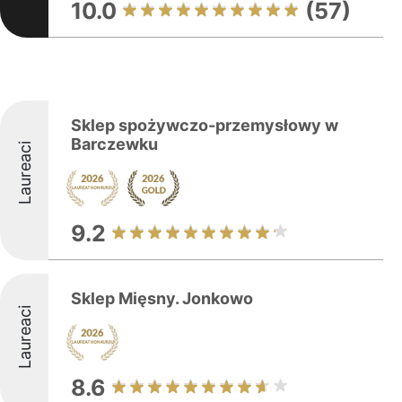
10.0
(57)
Sklep spożywczo-przemysłowy w
Barczewku
Laureaci
9.2
Sklep Mięsny. Jonkowo
Laureaci
8.6