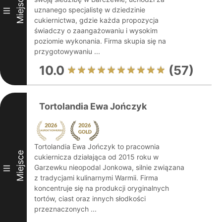
Miejsce
uznanego specjalistę w dziedzinie
III
cukiernictwa, gdzie każda propozycja
świadczy o zaangażowaniu i wysokim
poziomie wykonania. Firma skupia się na
przygotowywaniu ...
10.0
(57)
Tortolandia Ewa Jończyk
Tortolandia Ewa Jończyk to pracownia
Miejsce
cukiernicza działająca od 2015 roku w
Garzewku nieopodal Jonkowa, silnie związana
III
z tradycjami kulinarnymi Warmii. Firma
koncentruje się na produkcji oryginalnych
tortów, ciast oraz innych słodkości
przeznaczonych ...