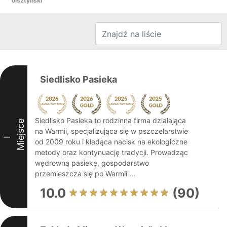
olsztyński
Siedlisko Pasieka
Siedlisko Pasieka to rodzinna firma działająca
Miejsce
na Warmii, specjalizująca się w pszczelarstwie
I
od 2009 roku i kładąca nacisk na ekologiczne
metody oraz kontynuację tradycji. Prowadząc
wędrowną pasiekę, gospodarstwo
przemieszcza się po Warmii ...
10.0
(90)